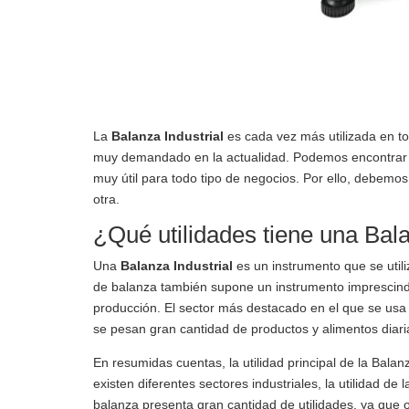
La
Balanza Industrial
es cada vez más utilizada en to
muy demandado en la actualidad. Podemos encontrar di
muy útil para todo tipo de negocios. Por ello, debemo
otra.
¿Qué utilidades tiene una Bala
Una
Balanza Industrial
es un instrumento que se uti
de balanza también supone un instrumento imprescindib
producción. El sector más destacado en el que se usa 
se pesan gran cantidad de productos y alimentos diar
En resumidas cuentas, la utilidad principal de la Bala
existen diferentes sectores industriales, la utilidad de
balanza presenta gran cantidad de utilidades, ya que 