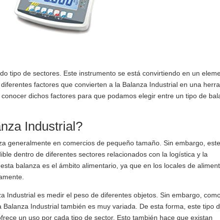
do tipo de sectores. Este instrumento se está convirtiendo en un elem
ferentes factores que convierten a la Balanza Industrial en una herr
s conocer dichos factores para que podamos elegir entre un tipo de ba
nza Industrial?
liza generalmente en comercios de pequeño tamaño. Sin embargo, este
le dentro de diferentes sectores relacionados con la logística y la
esta balanza es el ámbito alimentario, ya que en los locales de alimen
iamente.
nza Industrial es medir el peso de diferentes objetos. Sin embargo, com
 la Balanza Industrial también es muy variada. De esta forma, este tipo 
ofrece un uso por cada tipo de sector. Esto también hace que existan