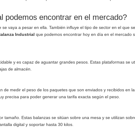
ial podemos encontrar en el mercado?
 se vaya a pesar en ella. También influye el tipo de sector en el que s
Balanza Industrial
que podemos encontrar hoy en día en el mercado s
xidable y es capaz de aguantar grandes pesos. Estas plataformas se uti
ajas de almacén.
n de medir el peso de los paquetes que son enviados y recibidos en la 
muy precisa para poder generar una tarifa exacta según el peso.
 tamaño. Estas balanzas se sitúan sobre una mesa y se utilizan sobr
alla digital y soportar hasta 30 kilos.