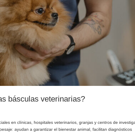
as básculas veterinarias?
ales en clínicas, hospitales veterinarios, granjas y centros de investig
esaje: ayudan a garantizar el bienestar animal, facilitan diagnósticos