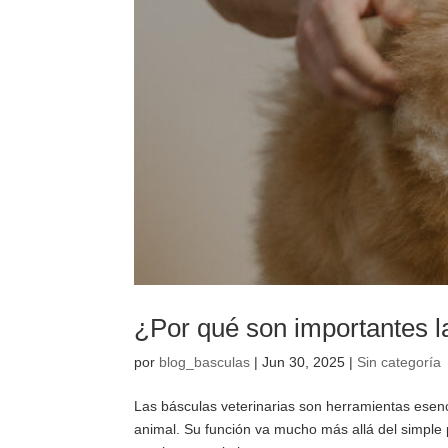
¿Por qué son importantes l
por
blog_basculas
|
Jun 30, 2025
|
Sin categoría
Las básculas veterinarias son herramientas esenci
animal. Su función va mucho más allá del simple p