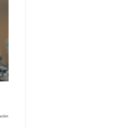
ación